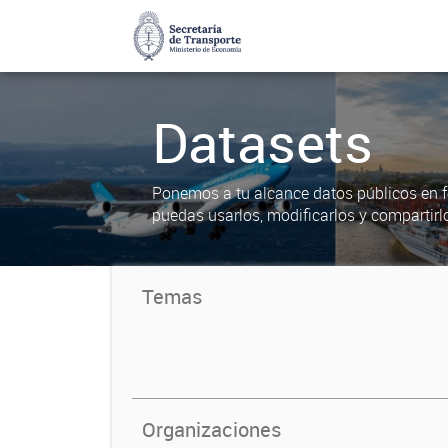
Datasets
Ponemos a tu alcance datos públicos en f
puedas usarlos, modificarlos y compartirl
Temas
Organizaciones