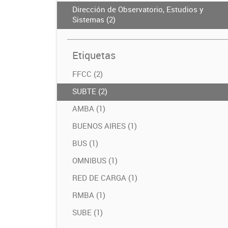
Dirección de Observatorio, Estudios y
Sistemas (2)
Etiquetas
FFCC (2)
SUBTE (2)
AMBA (1)
BUENOS AIRES (1)
BUS (1)
OMNIBUS (1)
RED DE CARGA (1)
RMBA (1)
SUBE (1)