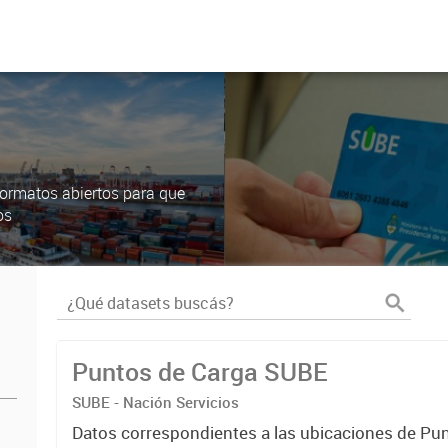
ormatos abiertos para que
os
Puntos de Carga SUBE
SUBE - Nación Servicios
Datos correspondientes a las ubicaciones de Pu