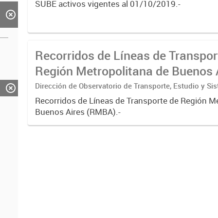
SUBE activos vigentes al 01/10/2019.-
Recorridos de Líneas de Transpor
Región Metropolitana de Buenos 
(RMBA)
Dirección de Observatorio de Transporte, Estudio y Si
Recorridos de Líneas de Transporte de Región M
Buenos Aires (RMBA).-