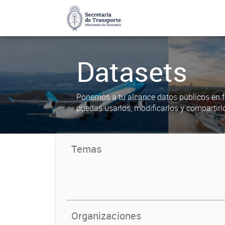
Datasets
Ponemos a tu alcance datos públicos en f
puedas usarlos, modificarlos y compartirl
Temas
Organizaciones