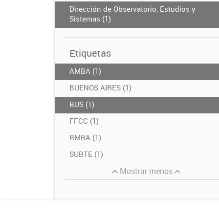
Dirección de Observatorio, Estudios y
Sistemas (1)
Etiquetas
AMBA (1)
BUENOS AIRES (1)
BUS (1)
FFCC (1)
RMBA (1)
SUBTE (1)
Mostrar menos