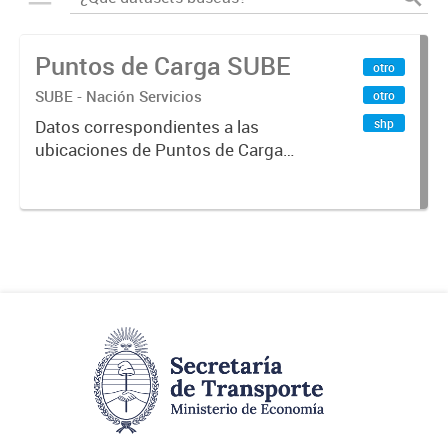
Puntos de Carga SUBE
otro
SUBE - Nación Servicios
otro
shp
Datos correspondientes a las
ubicaciones de Puntos de Carga
SUBE activos vigentes al
01/10/2019.-