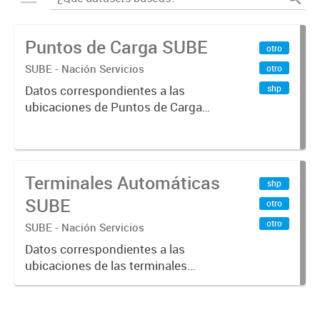
Puntos de Carga SUBE
otro
SUBE - Nación Servicios
otro
shp
Datos correspondientes a las
ubicaciones de Puntos de Carga
SUBE activos vigentes al
01/10/2019.-
Terminales Automáticas
shp
SUBE
otro
otro
SUBE - Nación Servicios
Datos correspondientes a las
ubicaciones de las terminales
automáticas de auto servicio (TAS)
SUBE_x000D_ Terminales activos
vigentes al 01/10/2019.-