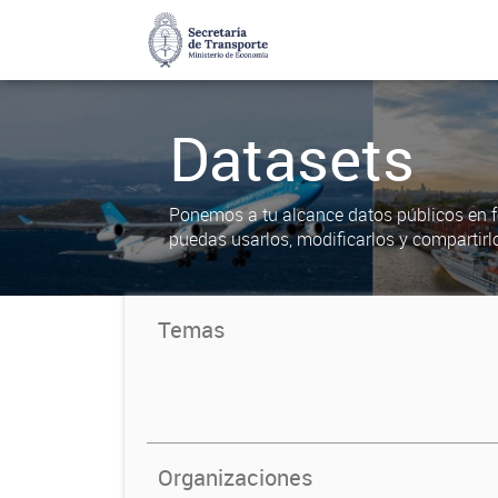
Datasets
Ponemos a tu alcance datos públicos en f
puedas usarlos, modificarlos y compartirl
Temas
Organizaciones