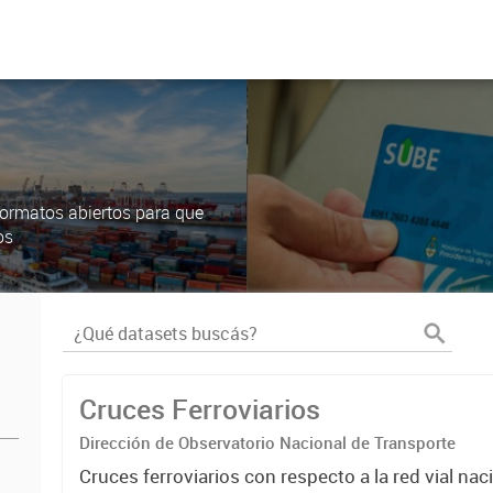
ormatos abiertos para que
os
Cruces Ferroviarios
Dirección de Observatorio Nacional de Transporte
Cruces ferroviarios con respecto a la red vial na