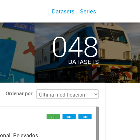
Datasets
Series
048
DATASETS
Ordenar por
zip
otro
otro
cional. Relevados