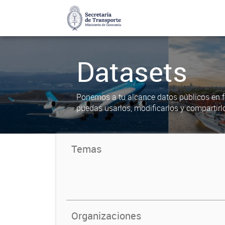
Datasets
Ponemos a tu alcance datos públicos en f
puedas usarlos, modificarlos y compartirl
Temas
Organizaciones