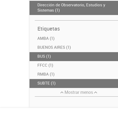
Dirección de Observatorio, Estudios y
Sistemas (1)
Etiquetas
AMBA (1)
BUENOS AIRES (1)
BUS (1)
FFCC (1)
RMBA (1)
SUBTE (1)
Mostrar menos