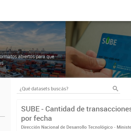
ormatos abiertos para que
os
SUBE - Cantidad de transaccione
por fecha
Dirección Nacional de Desarrollo Tecnológico - Ministe