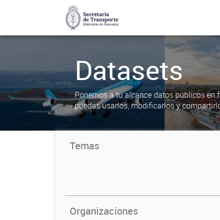
Datasets
Ponemos a tu alcance datos públicos en f
puedas usarlos, modificarlos y compartirl
Temas
Organizaciones