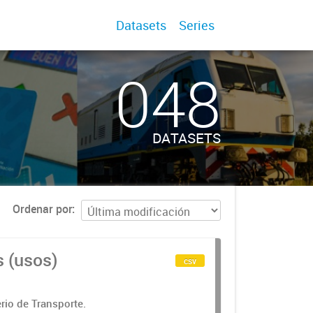
Datasets
Series
048
DATASETS
Ordenar por
s (usos)
csv
rio de Transporte.