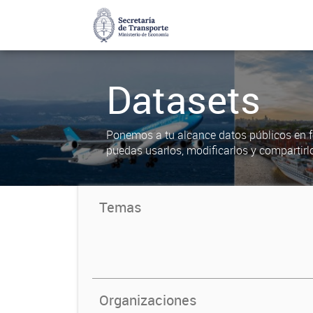
Datasets
Ponemos a tu alcance datos públicos en f
puedas usarlos, modificarlos y compartirl
Temas
Organizaciones