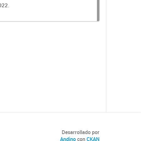
022.
Desarrollado por
Andino
con
CKAN