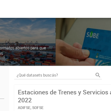
ormatos abiertos para que
os
Estaciones de Trenes y Servicios 
2022
ADIFSE, SOFSE