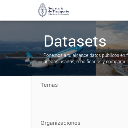
Datasets
Ponemos a tu alcance datos públicos en f
puedas usarlos, modificarlos y compartirl
Temas
Organizaciones