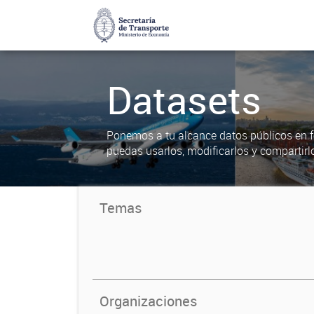
Datasets
Ponemos a tu alcance datos públicos en f
puedas usarlos, modificarlos y compartirl
Temas
Organizaciones