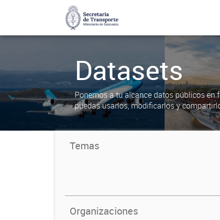
Datasets
Ponemos a tu alcance datos públicos en f
puedas usarlos, modificarlos y compartirl
Temas
Organizaciones