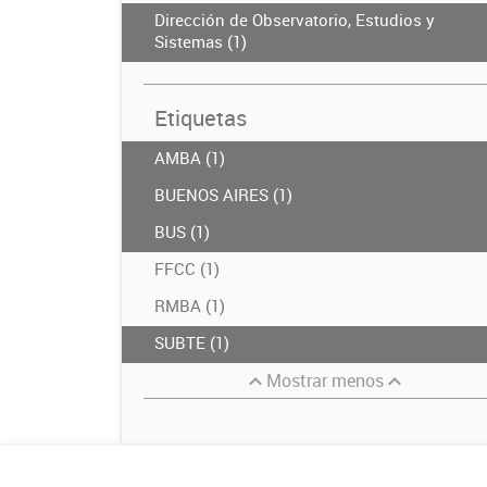
Dirección de Observatorio, Estudios y
Sistemas (1)
Etiquetas
AMBA (1)
BUENOS AIRES (1)
BUS (1)
FFCC (1)
RMBA (1)
SUBTE (1)
Mostrar menos