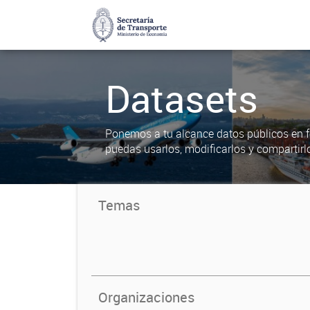
Datasets
Ponemos a tu alcance datos públicos en f
puedas usarlos, modificarlos y compartirl
Temas
Organizaciones