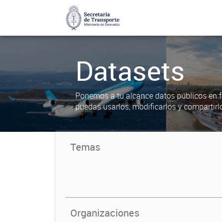
Datasets
Ponemos a tu alcance datos públicos en f
puedas usarlos, modificarlos y compartirl
Temas
Organizaciones