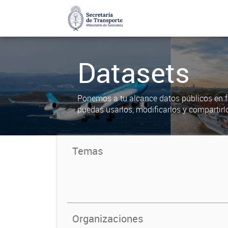
Datasets
Ponemos a tu alcance datos públicos en f
puedas usarlos, modificarlos y compartirl
Temas
Organizaciones