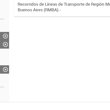
Recorridos de Líneas de Transporte de Región M
Buenos Aires (RMBA).-