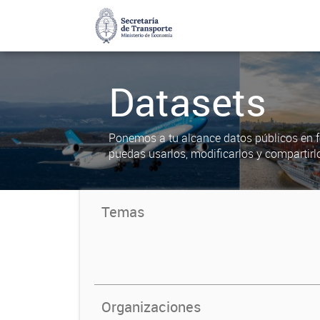
Datasets
Ponemos a tu alcance datos públicos en f
puedas usarlos, modificarlos y compartirl
Temas
Organizaciones