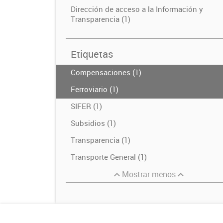
Dirección de acceso a la Información y
Transparencia (1)
Etiquetas
Compensaciones (1)
Ferroviario (1)
SIFER (1)
Subsidios (1)
Transparencia (1)
Transporte General (1)
Mostrar menos