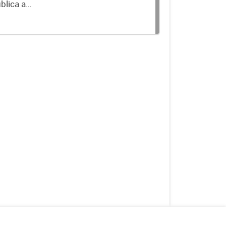
blica a
terminados