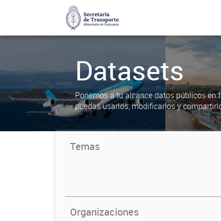
Datasets
Ponemos a tu alcance datos públicos en f
puedas usarlos, modificarlos y compartirl
Temas
Organizaciones