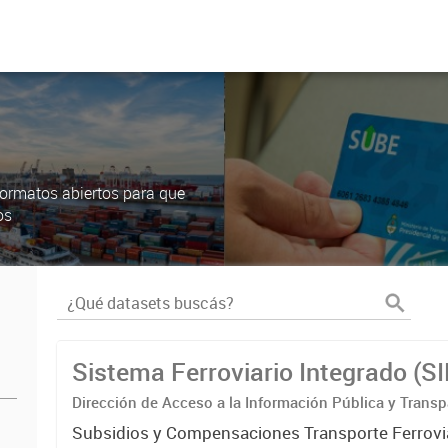
ormatos abiertos para que
os
Sistema Ferroviario Integrado (S
Dirección de Acceso a la Información Pública y Transp
Subsidios y Compensaciones Transporte Ferrovi