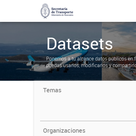
Datasets
Ponemos a tu alcance datos públicos en f
puedas usarlos, modificarlos y compartirl
Temas
Organizaciones