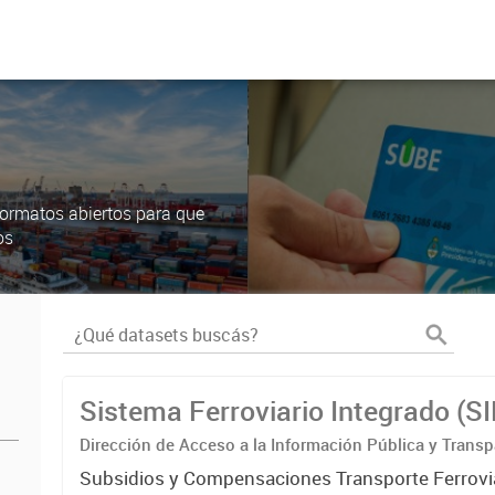
ormatos abiertos para que
os
Sistema Ferroviario Integrado (S
Dirección de Acceso a la Información Pública y Transp
Subsidios y Compensaciones Transporte Ferrovi