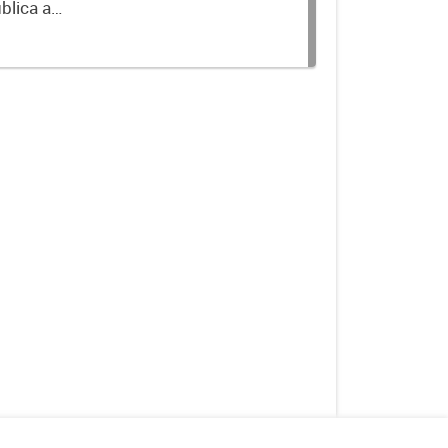
blica a
terminados