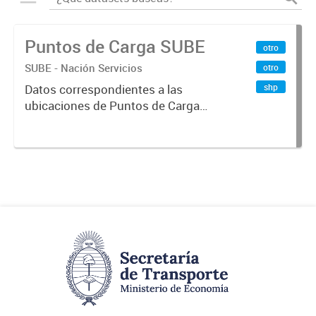
Puntos de Carga SUBE
otro
SUBE - Nación Servicios
otro
shp
Datos correspondientes a las
ubicaciones de Puntos de Carga
SUBE activos vigentes al
01/10/2019.-