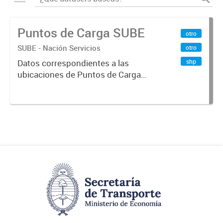
Puntos de Carga SUBE
otro
SUBE - Nación Servicios
otro
shp
Datos correspondientes a las
ubicaciones de Puntos de Carga
SUBE activos vigentes al
01/10/2019.-