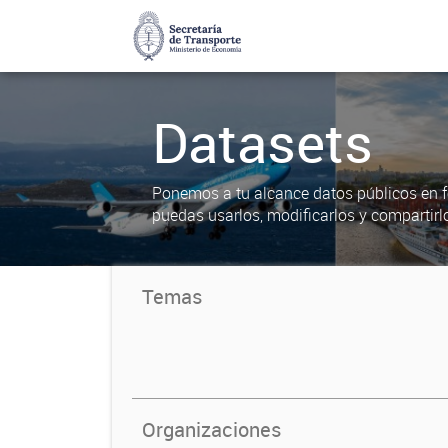
Datasets
Ponemos a tu alcance datos públicos en f
puedas usarlos, modificarlos y compartirl
Temas
Organizaciones