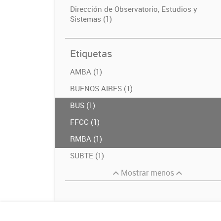
Dirección de Observatorio, Estudios y
Sistemas (1)
Etiquetas
AMBA (1)
BUENOS AIRES (1)
BUS (1)
FFCC (1)
RMBA (1)
SUBTE (1)
Mostrar menos