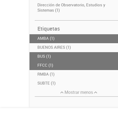
Dirección de Observatorio, Estudios y
Sistemas (1)
Etiquetas
AMBA (1)
BUENOS AIRES (1)
BUS (1)
FFCC (1)
RMBA (1)
SUBTE (1)
Mostrar menos