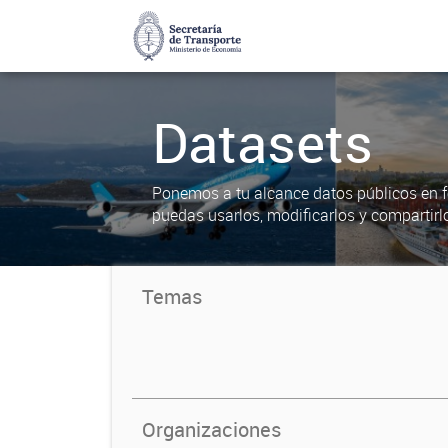
Datasets
Ponemos a tu alcance datos públicos en f
puedas usarlos, modificarlos y compartirl
Temas
Organizaciones