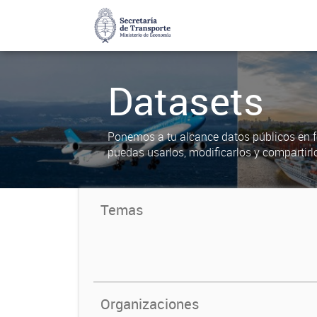
Datasets
Ponemos a tu alcance datos públicos en f
puedas usarlos, modificarlos y compartirl
Temas
Organizaciones