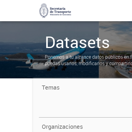
Datasets
Ponemos a tu alcance datos públicos en f
puedas usarlos, modificarlos y compartirl
Temas
Organizaciones