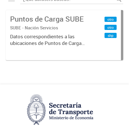
Puntos de Carga SUBE
otro
SUBE - Nación Servicios
otro
shp
Datos correspondientes a las
ubicaciones de Puntos de Carga
SUBE activos vigentes al
01/10/2019.-