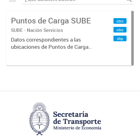
Puntos de Carga SUBE
otro
SUBE - Nación Servicios
otro
shp
Datos correspondientes a las
ubicaciones de Puntos de Carga
SUBE activos vigentes al
01/10/2019.-