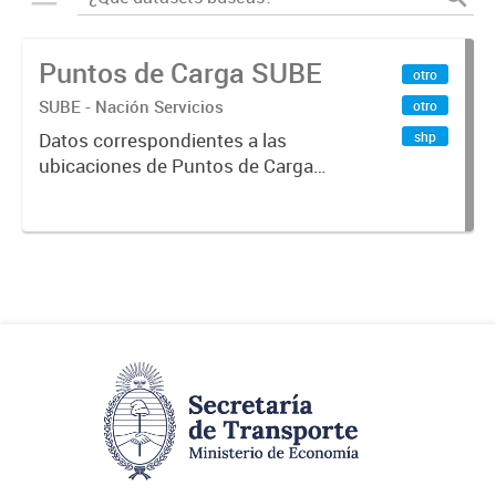
Puntos de Carga SUBE
otro
SUBE - Nación Servicios
otro
shp
Datos correspondientes a las
ubicaciones de Puntos de Carga
SUBE activos vigentes al
01/10/2019.-