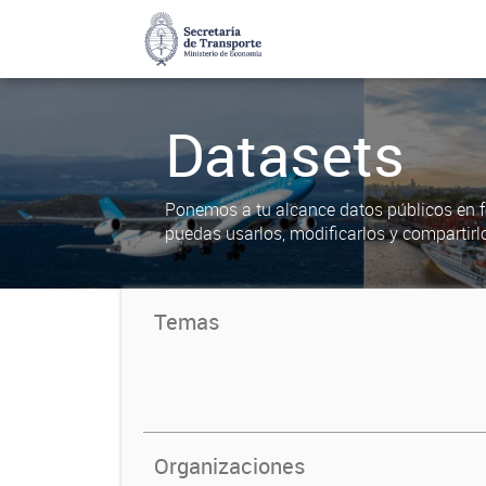
Datasets
Ponemos a tu alcance datos públicos en f
puedas usarlos, modificarlos y compartirl
Temas
Organizaciones