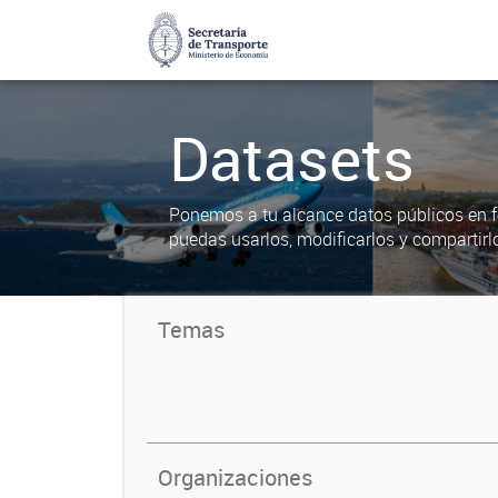
Datasets
Ponemos a tu alcance datos públicos en f
puedas usarlos, modificarlos y compartirl
Temas
Organizaciones