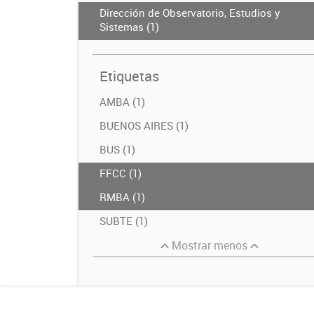
Dirección de Observatorio, Estudios y
Sistemas (1)
Etiquetas
AMBA (1)
BUENOS AIRES (1)
BUS (1)
FFCC (1)
RMBA (1)
SUBTE (1)
Mostrar menos