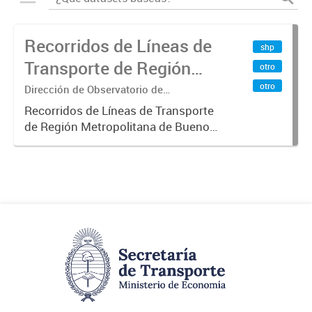
Recorridos de Líneas de
shp
Transporte de Región
otro
Metropolitana de
otro
Dirección de Observatorio de
Transporte, Estudio y Sistemas
Buenos Aires (RMBA)
Recorridos de Líneas de Transporte
de Región Metropolitana de Buenos
Aires (RMBA).-