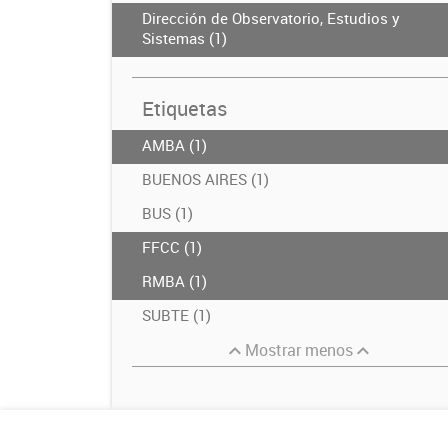
Dirección de Observatorio, Estudios y
Sistemas (1)
Etiquetas
AMBA (1)
BUENOS AIRES (1)
BUS (1)
FFCC (1)
RMBA (1)
SUBTE (1)
Mostrar menos