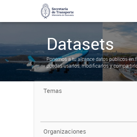
Datasets
Ponemos a tu alcance datos públicos en f
puedas usarlos, modificarlos y compartirl
Temas
Organizaciones