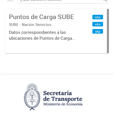
Puntos de Carga SUBE
otro
SUBE - Nación Servicios
otro
shp
Datos correspondientes a las
ubicaciones de Puntos de Carga
SUBE activos vigentes al
01/10/2019.-