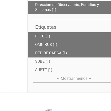
Dirección de Observatorio, Estudios y
Sistemas (1)
Etiquetas
FFCC (1)
OMNIBUS (1)
RED DE CARGA (1)
SUBE (1)
SUBTE (1)
Mostrar menos