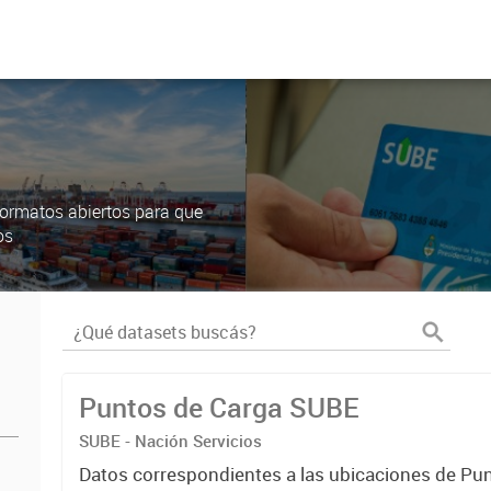
ormatos abiertos para que
os
Puntos de Carga SUBE
SUBE - Nación Servicios
Datos correspondientes a las ubicaciones de Pu