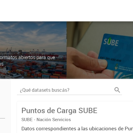
ormatos abiertos para que
os
Puntos de Carga SUBE
SUBE - Nación Servicios
Datos correspondientes a las ubicaciones de Pu