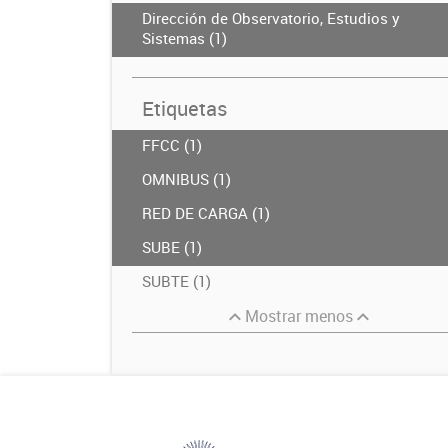
Dirección de Observatorio, Estudios y
Sistemas (1)
Etiquetas
FFCC (1)
OMNIBUS (1)
RED DE CARGA (1)
SUBE (1)
SUBTE (1)
Mostrar menos