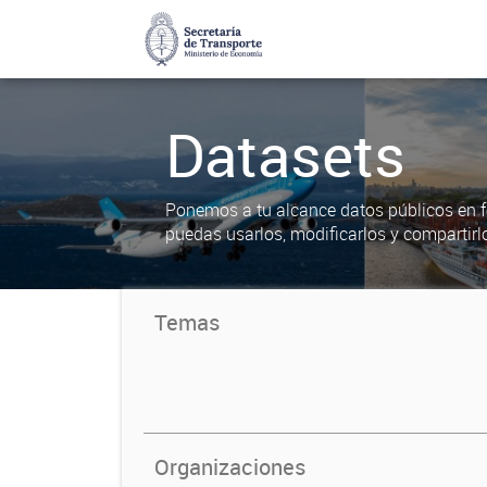
Datasets
Ponemos a tu alcance datos públicos en f
puedas usarlos, modificarlos y compartirl
Temas
Organizaciones