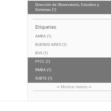
Dirección de Observatorio, Estudios y
Sistemas (1)
Etiquetas
AMBA (1)
BUENOS AIRES (1)
BUS (1)
FFCC (1)
RMBA (1)
SUBTE (1)
Mostrar menos