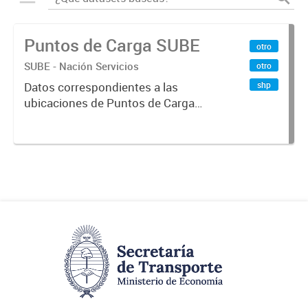
Puntos de Carga SUBE
otro
SUBE - Nación Servicios
otro
shp
Datos correspondientes a las
ubicaciones de Puntos de Carga
SUBE activos vigentes al
01/10/2019.-