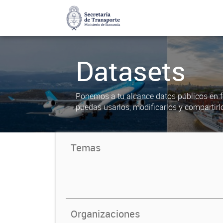
Datasets
Ponemos a tu alcance datos públicos en f
puedas usarlos, modificarlos y compartirl
Temas
Organizaciones