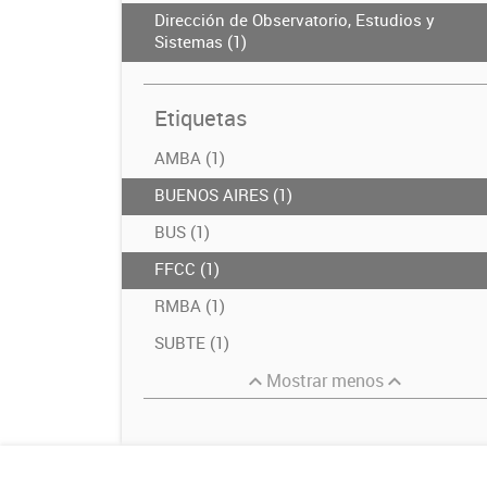
Dirección de Observatorio, Estudios y
Sistemas (1)
Etiquetas
AMBA (1)
BUENOS AIRES (1)
BUS (1)
FFCC (1)
RMBA (1)
SUBTE (1)
Mostrar menos