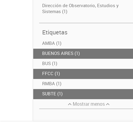
Dirección de Observatorio, Estudios y
Sistemas (1)
Etiquetas
AMBA (1)
BUENOS AIRES (1)
BUS (1)
FFCC (1)
RMBA (1)
SUBTE (1)
Mostrar menos