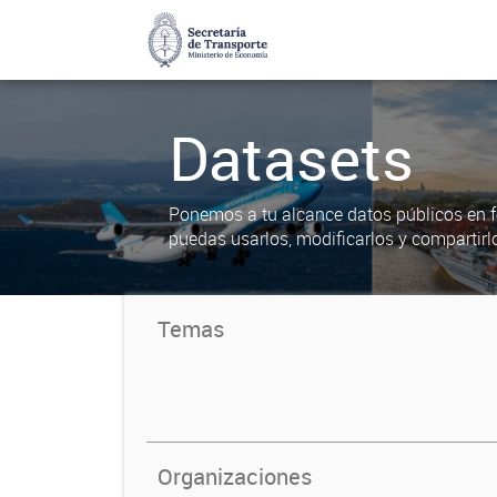
Datasets
Ponemos a tu alcance datos públicos en f
puedas usarlos, modificarlos y compartirl
Temas
Organizaciones