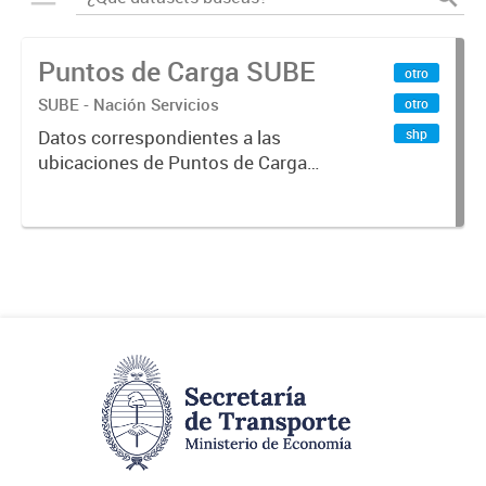
Puntos de Carga SUBE
otro
SUBE - Nación Servicios
otro
shp
Datos correspondientes a las
ubicaciones de Puntos de Carga
SUBE activos vigentes al
01/10/2019.-