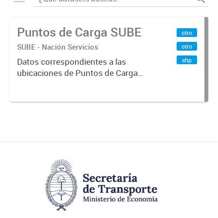
Puntos de Carga SUBE
otro
SUBE - Nación Servicios
otro
shp
Datos correspondientes a las
ubicaciones de Puntos de Carga
SUBE activos vigentes al
01/10/2019.-