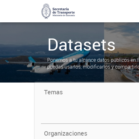
Datasets
Ponemos a tu alcance datos públicos en f
puedas usarlos, modificarlos y compartirl
Temas
Organizaciones