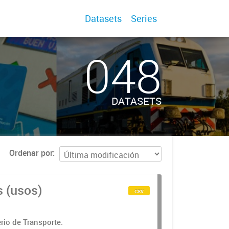
Datasets
Series
048
DATASETS
Ordenar por
s (usos)
csv
rio de Transporte.