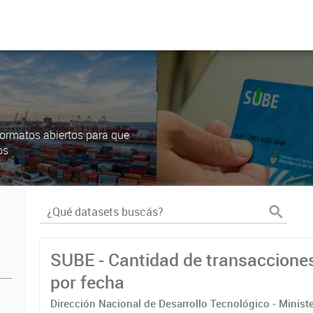
ormatos abiertos para que
os
SUBE - Cantidad de transaccione
por fecha
Dirección Nacional de Desarrollo Tecnológico - Ministe