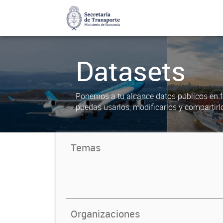
Datasets
Ponemos a tu alcance datos públicos en f
puedas usarlos, modificarlos y compartirl
Temas
Organizaciones