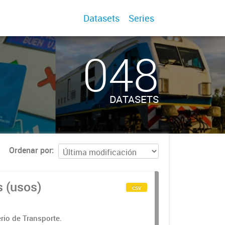
Datasets
Series
048
DATASETS
Ordenar por
s (usos)
csv
rio de Transporte.