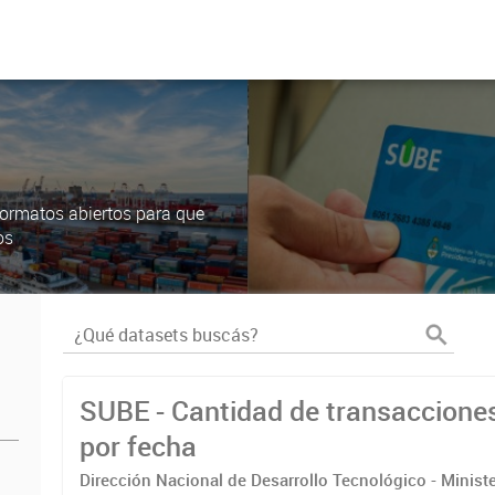
ormatos abiertos para que
os
SUBE - Cantidad de transaccione
por fecha
Dirección Nacional de Desarrollo Tecnológico - Ministe