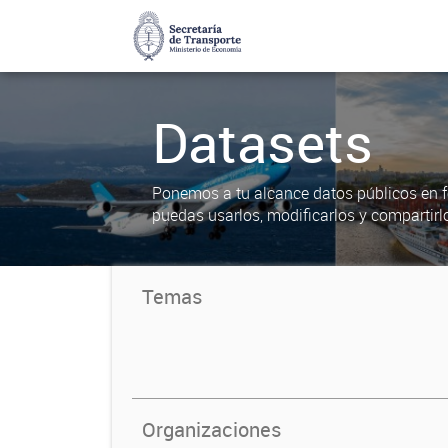
Datasets
Ponemos a tu alcance datos públicos en f
puedas usarlos, modificarlos y compartirl
Temas
Organizaciones