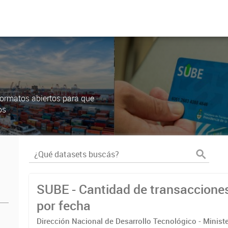
ormatos abiertos para que
os
SUBE - Cantidad de transaccione
por fecha
Dirección Nacional de Desarrollo Tecnológico - Ministe