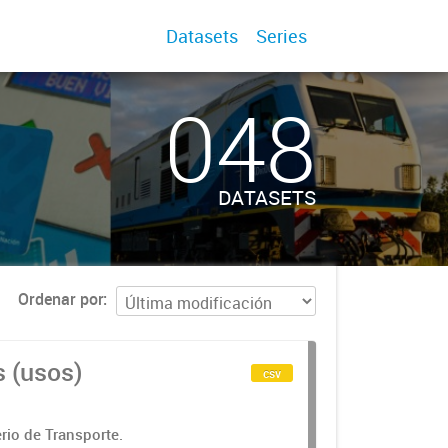
Datasets
Series
048
DATASETS
Ordenar por
s (usos)
csv
rio de Transporte.