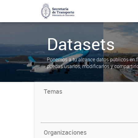
Datasets
Ponemos a tu alcance datos públicos en f
puedas usarlos, modificarlos y compartirl
Temas
Organizaciones