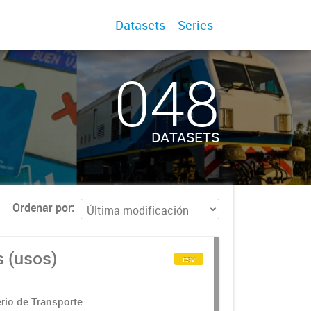
Datasets
Series
048
DATASETS
Ordenar por
s (usos)
csv
rio de Transporte.