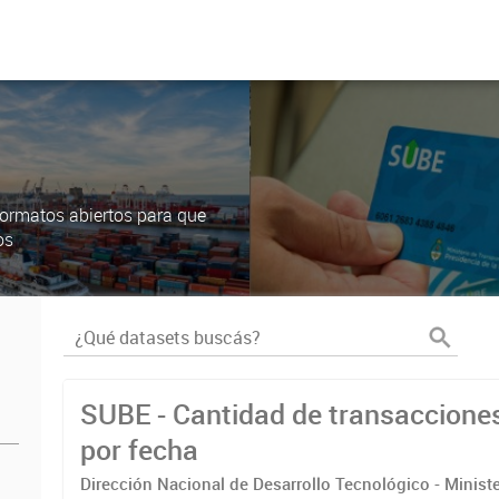
ormatos abiertos para que
os
SUBE - Cantidad de transaccione
por fecha
Dirección Nacional de Desarrollo Tecnológico - Ministe