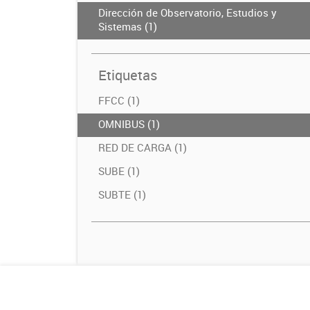
Dirección de Observatorio, Estudios y
Sistemas (1)
Etiquetas
FFCC (1)
OMNIBUS (1)
RED DE CARGA (1)
SUBE (1)
SUBTE (1)