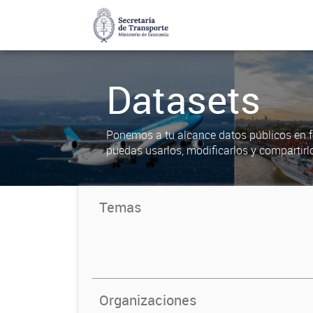
Datasets
Ponemos a tu alcance datos públicos en f
puedas usarlos, modificarlos y compartirl
Temas
Organizaciones