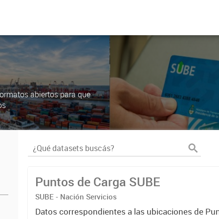
ormatos abiertos para que
os
Puntos de Carga SUBE
SUBE - Nación Servicios
Datos correspondientes a las ubicaciones de Pu