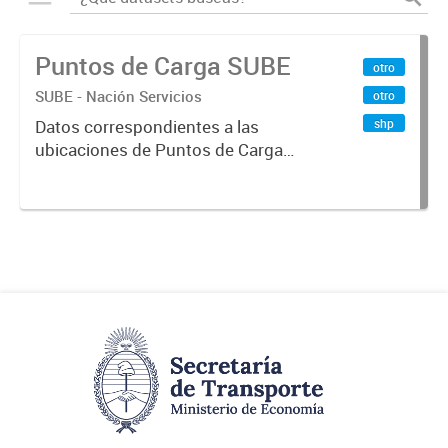
Puntos de Carga SUBE
otro
SUBE - Nación Servicios
otro
shp
Datos correspondientes a las
ubicaciones de Puntos de Carga
SUBE activos vigentes al
01/10/2019.-