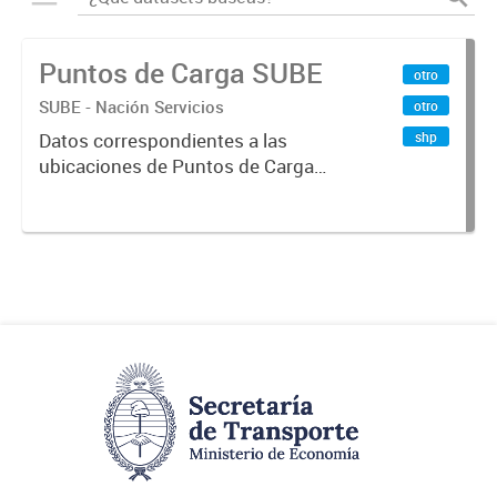
Puntos de Carga SUBE
otro
SUBE - Nación Servicios
otro
shp
Datos correspondientes a las
ubicaciones de Puntos de Carga
SUBE activos vigentes al
01/10/2019.-