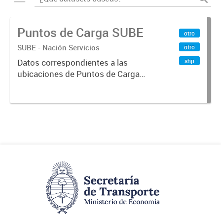
Puntos de Carga SUBE
otro
SUBE - Nación Servicios
otro
shp
Datos correspondientes a las
ubicaciones de Puntos de Carga
SUBE activos vigentes al
01/10/2019.-