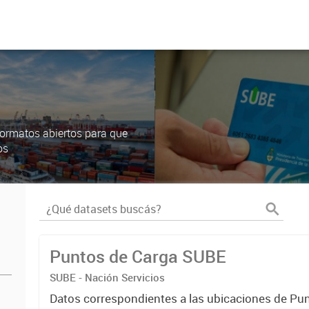
ormatos abiertos para que
os
Puntos de Carga SUBE
SUBE - Nación Servicios
Datos correspondientes a las ubicaciones de Pu