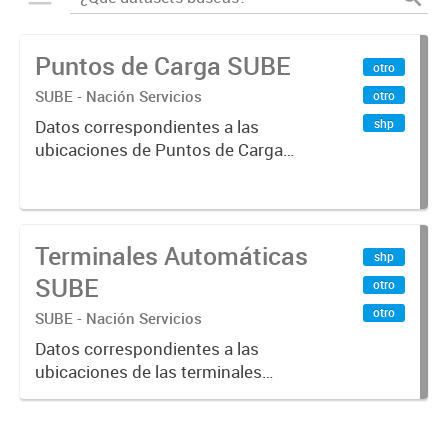
Puntos de Carga SUBE
otro
SUBE - Nación Servicios
otro
shp
Datos correspondientes a las
ubicaciones de Puntos de Carga
SUBE activos vigentes al
01/10/2019.-
Terminales Automáticas
shp
SUBE
otro
otro
SUBE - Nación Servicios
Datos correspondientes a las
ubicaciones de las terminales
automáticas de auto servicio (TAS)
SUBE_x000D_ Terminales activos
vigentes al 01/10/2019.-