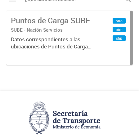
Puntos de Carga SUBE
otro
SUBE - Nación Servicios
otro
shp
Datos correspondientes a las
ubicaciones de Puntos de Carga
SUBE activos vigentes al
01/10/2019.-